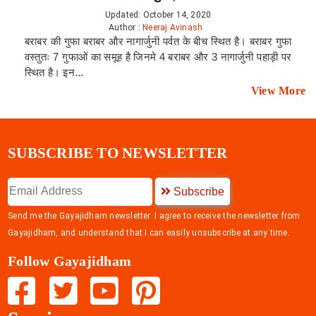
Updated: October 14, 2020
Author :
Neeraj Avinash
बराबर की गुफा बराबर और नागार्जुनी पर्वत के बीच स्थित है। बराबर गुफा
वस्तुतः 7 गुफाओं का समूह है जिनमे 4 बराबर और 3 नागार्जुनी पहाड़ी पर
स्थित है। इन...
View More
SUBSCRIBE TO NEWSLETTER
Subscribe
Send me the Gayajidham newsletter. I agree to receive the newsletter from
Gayajidham, and understand that I can easily unsubscribe at any time.
Follow Gayajidham