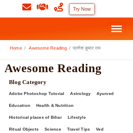
Try Now
Home
Awesome Reading
प्राणेश कुमार राय
Awesome Reading
Blog Category
Adobe Photoshop Tutorial
Astrology
Ayurved
Education
Health & Nutrition
Historical places of Bihar
Lifestyle
Ritual Objects
Science
Travel Tips
Ved