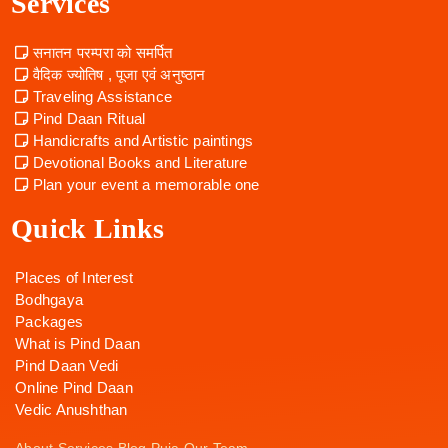
Services
सनातन परम्परा को समर्पित
वैदिक ज्योतिष , पूजा एवं अनुष्ठान
Traveling Assistance
Pind Daan Ritual
Handicrafts and Artistic paintings
Devotional Books and Literature
Plan your event a memorable one
Quick Links
Places of Interest
Bodhgaya
Packages
What is Pind Daan
Pind Daan Vedi
Online Pind Daan
Vedic Anushthan