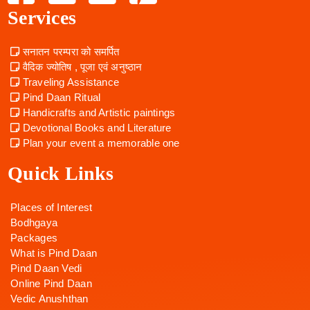
Services
सनातन परम्परा को समर्पित
वैदिक ज्योतिष , पूजा एवं अनुष्ठान
Traveling Assistance
Pind Daan Ritual
Handicrafts and Artistic paintings
Devotional Books and Literature
Plan your event a memorable one
Quick Links
Places of Interest
Bodhgaya
Packages
What is Pind Daan
Pind Daan Vedi
Online Pind Daan
Vedic Anushthan