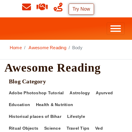
Try Now
Home
Awesome Reading
Body
Awesome Reading
Blog Category
Adobe Photoshop Tutorial
Astrology
Ayurved
Education
Health & Nutrition
Historical places of Bihar
Lifestyle
Ritual Objects
Science
Travel Tips
Ved