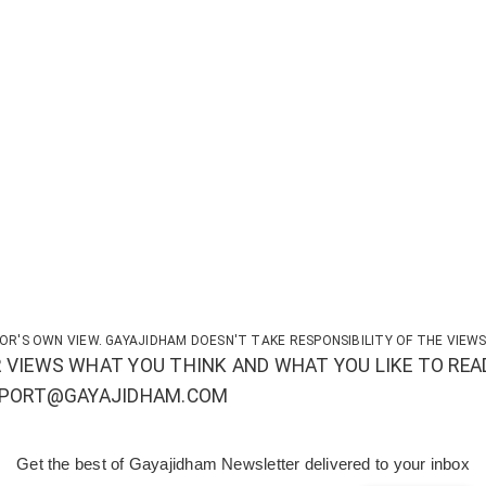
OR'S OWN VIEW. GAYAJIDHAM DOESN'T TAKE RESPONSIBILITY OF THE VIEWS
 VIEWS WHAT YOU THINK AND WHAT YOU LIKE TO REA
UPPORT@GAYAJIDHAM.COM
Get the best of Gayajidham Newsletter delivered to your inbox