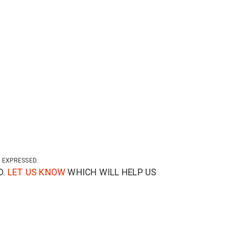
 EXPRESSED.
D.
LET US KNOW
WHICH WILL HELP US