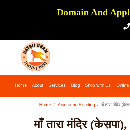
Domain And Applic
(current)
Home
About
Services
Blog
Shop with Us
Online
Home
Awesome Reading
माँ तारा मंदिर (
माँ तारा मंदिर (केसपा),