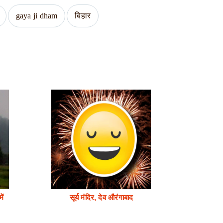
gaya ji dham
बिहार
ें
सूर्य मंदिर, देव औरंगाबाद