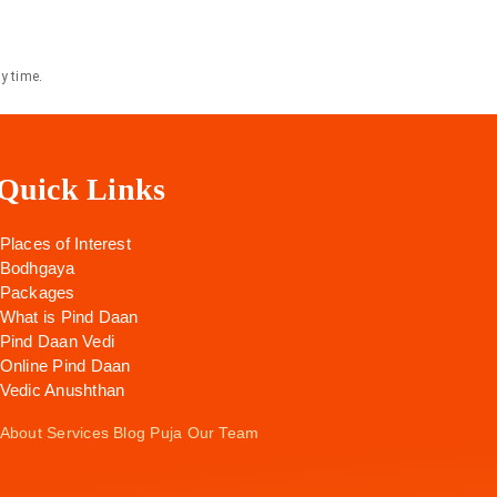
y time.
Quick Links
Places of Interest
Bodhgaya
Packages
What is Pind Daan
Pind Daan Vedi
Online Pind Daan
Vedic Anushthan
About
Services
Blog
Puja
Our Team