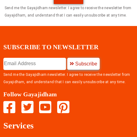
Send me the Gayajidham newsletter. I agree to receive the newsletter from
Gayajidham, and understand that I can easily unsubscribe at any time.
SUBSCRIBE TO NEWSLETTER
Subscribe
Send me the Gayajidham newsletter. I agree to receive the newsletter from
Gayajidham, and understand that I can easily unsubscribe at any time.
Follow Gayajidham
Services