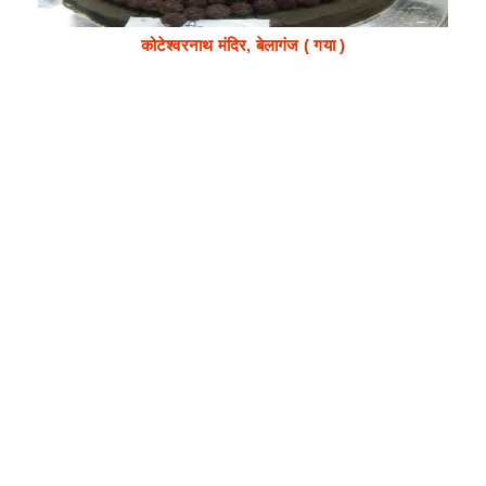
कोटेश्वरनाथ मंदिर, बेलागंज ( गया )