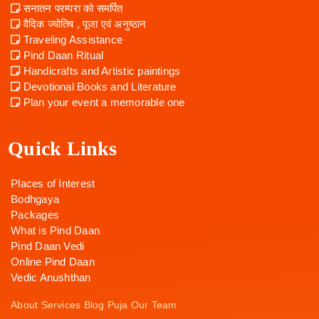
सनातन परम्परा को समर्पित
वैदिक ज्योतिष , पूजा एवं अनुष्ठान
Traveling Assistance
Pind Daan Ritual
Handicrafts and Artistic paintings
Devotional Books and Literature
Plan your event a memorable one
Quick Links
Places of Interest
Bodhgaya
Packages
What is Pind Daan
Pind Daan Vedi
Online Pind Daan
Vedic Anushthan
About
Services
Blog
Puja
Our Team