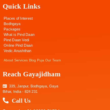
Quick Links
Places of Interest
Bodhgaya
Packages
What is Pind Daan
Pind Daan Vedi
Online Pind Daan
Vedic Anushthan
About
Services
Blog
Puja
Our Team
Reach Gayajidham
339, Janpur, Bodhgaya, Gaya
Bihar, India - 824 231
Call Us