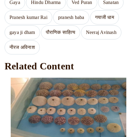
Gaya
Hindu Dharma
Ved Puran
Sanatan
Pranesh kumar Rai
pranesh baba
गयाजी धाम
gaya ji dham
पौराणिक साहित्य
Neeraj Avinash
नीरज अविनाश
Related Content