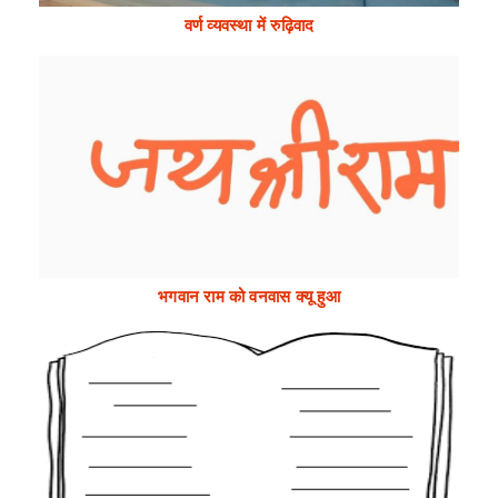
वर्ण व्यवस्था में रुढ़िवाद
भगवान राम को वनवास क्यू हुआ