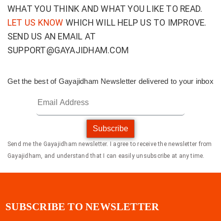
WHAT YOU THINK AND WHAT YOU LIKE TO READ.
LET US KNOW
WHICH WILL HELP US TO IMPROVE.
SEND US AN EMAIL AT
SUPPORT@GAYAJIDHAM.COM
Get the best of Gayajidham Newsletter delivered to your inbox
Subscribe
Send me the Gayajidham newsletter. I agree to receive the newsletter from
Gayajidham, and understand that I can easily unsubscribe at any time.
SUBSCRIBE TO NEWSLETTER