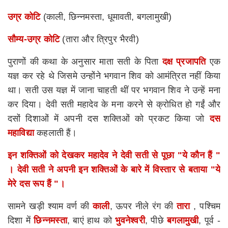
उग्र कोटि
(काली, छिन्नमस्ता, धूमावती, बगलामुखी)
सौम्य-उग्र कोटि
(तारा और त्रिपुर भैरवी)
पुराणों की कथा के अनुसार माता सती के पिता
दक्ष प्रजापति
एक
यज्ञ कर रहे थे जिसमे उन्होंने भगवान शिव को आमंत्रित नहीं किया
था। सती उस यज्ञ में जाना चाहती थीं पर भगवान शिव ने उन्हें मना
कर दिया। देवी सती महादेव के मना करने से क्रोधित हो गईं और
दसों दिशाओं में अपनी दस शक्तिओं को प्रकट किया जो
दस
महाविद्या
कहलाती हैं।
इन शक्तिओं को देखकर महादेव ने देवी सती से पूछा "ये कौन हैं "
। देवी सती ने अपनी इन शक्तिओं के बारे में विस्तार से बताया "ये
मेरे दस रूप हैं "।
सामने खड़ी श्याम वर्ण की
काली
, ऊपर नीले रंग की
तारा
, पश्चिम
दिशा में
छिन्नमस्ता
, बाएं हाथ को
भुवनेश्वरी
, पीछे
बगलामुखी
, पूर्व -