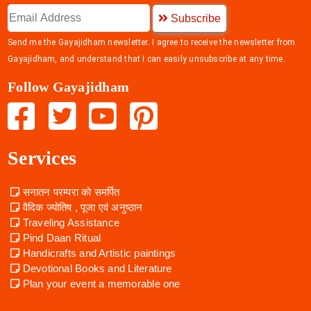
Subscribe
Send me the Gayajidham newsletter. I agree to receive the newsletter from
Gayajidham, and understand that I can easily unsubscribe at any time.
Follow Gayajidham
Services
सनातन परम्परा को समर्पित
वैदिक ज्योतिष , पूजा एवं अनुष्ठान
Traveling Assistance
Pind Daan Ritual
Handicrafts and Artistic paintings
Devotional Books and Literature
Plan your event a memorable one