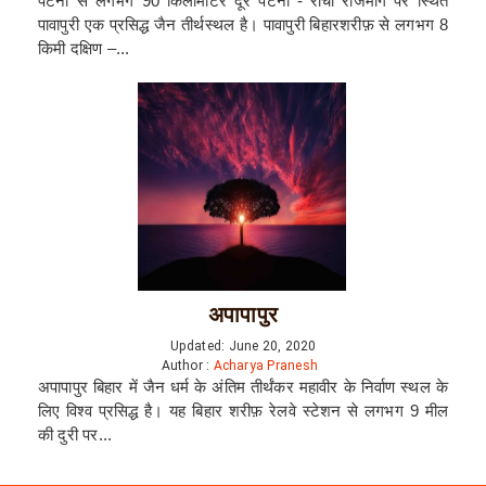
पटना से लगभग 90 किलोमीटर दूर पटना - रांची राजमार्ग पर स्थित
पावापुरी एक प्रसिद्ध जैन तीर्थस्थल है। पावापुरी बिहारशरीफ़ से लगभग 8
किमी दक्षिण –...
अपापापुर
Updated: June 20, 2020
Author :
Acharya Pranesh
अपापापुर बिहार में जैन धर्म के अंतिम तीर्थंकर महावीर के निर्वाण स्थल के
लिए विश्व प्रसिद्ध है। यह बिहार शरीफ़ रेलवे स्टेशन से लगभग 9 मील
की दुरी पर...