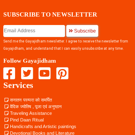
SUBSCRIBE TO NEWSLETTER
Subscribe
Send me the Gayajidham newsletter. I agree to receive the newsletter from
Gayajidham, and understand that I can easily unsubscribe at any time.
Follow Gayajidham
Services
सनातन परम्परा को समर्पित
वैदिक ज्योतिष , पूजा एवं अनुष्ठान
Traveling Assistance
Pind Daan Ritual
Handicrafts and Artistic paintings
Devotional Books and Literature