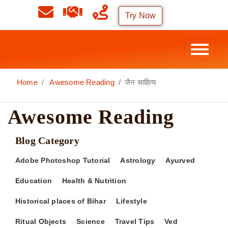
Try Now
Home
Awesome Reading
जैन साहित्य
Awesome Reading
Blog Category
Adobe Photoshop Tutorial
Astrology
Ayurved
Education
Health & Nutrition
Historical places of Bihar
Lifestyle
Ritual Objects
Science
Travel Tips
Ved