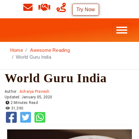
Try Now
Home
Awesome Reading
World Guru India
World Guru India
Author :
Acharya Pranesh
Updated: January 05, 2020
2 Minutes Read
31,390