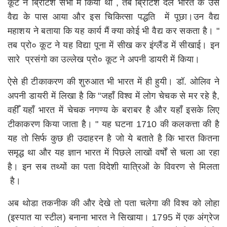
कूट ने ब्रिटिश सभा में किया था , तब ब्रिटिश दल भारत के उस
वैद्य के पास आया और इस चिकित्सा पद्धति में पूछा।उन वैद्य
महाशय ने बताया कि यह कार्य मैं क्या कोई भी वैद्य कर सकता है। "
तब प्रो० कूट ने यह विद्या पूना में सीख कर इंग्लैंड में सीखाई। इन
सारे प्रसंगो का उल्लेख प्रो० कूट ने अपनी डायरी में किया।
ऐसे ही टीकाकरण की शुरुआत भी भारत में ही हुयी। डॉ. ओलिव ने
अपनी डायरी में लिखा है कि "जहाँ विश्व में लोग चेचक से मर रहे है,
वहीँ यहाँ भारत में चेचक नगण्य के बराबर है और यहाँ इसके लिए
टीकाकरण किया जाता है। " यह घटना 1710 की कलकत्ता की है
यह तो सिर्फ कुछ ही उदाहरन है जो ये बताते है कि भारत कितना
समृद्ध था और यह ज्ञान भारत में पिछले लाखों वर्षों से चला आ रहा
है। इन सब तथ्यों का पता विदेशी यात्रिओं के विवरण से मिलता
है।
अब थोडा तकनीक की और देखे तो पता चलेगा की विश्व को लोहा
(इस्पात या स्टील) बनाना भारत ने सिखाया। 1795 में एक अंग्रेज