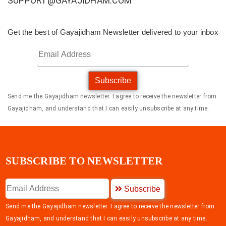
SUPPORT@GAYAJIDHAM.COM
Get the best of Gayajidham Newsletter delivered to your inbox
Subscribe
Send me the Gayajidham newsletter. I agree to receive the newsletter from
Gayajidham, and understand that I can easily unsubscribe at any time.
SUBSCRIBE TO NEWSLETTER
Subscribe
Send me the Gayajidham newsletter. I agree to receive the newsletter from
Gayajidham, and understand that I can easily unsubscribe at any time.