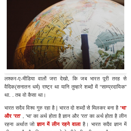
लश्कर-ए-मीडिया वालों जरा देखो, कि जब भारत पूरी तरह से
वैदिक(सनातन धर्म) राष्ट्र था यानि तुम्हारे शब्दों में “साम्प्रदायिक”
था. . तब वो कैसा था।
भारत सदैव विश्व गुरु रहा है | भारत दो शब्दों से मिलकर बना है
'भा'
और 'रत'
, 'भा' का अर्थ होता है ज्ञान और 'रत' का अर्थ होता है लीन
रहना अर्थात जो
ज्ञान में लीन रहने वाला
है। भारत सदैव ज्ञान में