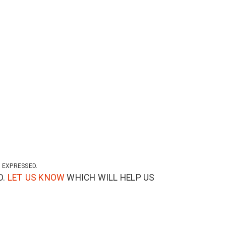
 EXPRESSED.
D.
LET US KNOW
WHICH WILL HELP US