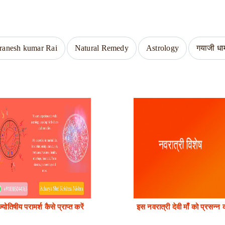
ranesh kumar Rai
Natural Remedy
Astrology
गयाजी धा
ज्योतिषीय परामर्श कैसे प्राप्त करें
इस नवरात्री देवी माँ को प्रसन्न 