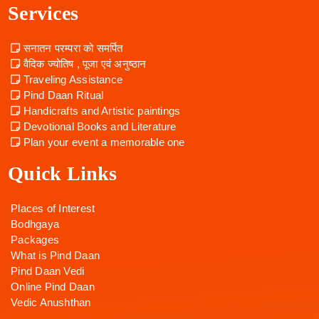
Services
सनातन परम्परा को समर्पित
वैदिक ज्योतिष , पूजा एवं अनुष्ठान
Traveling Assistance
Pind Daan Ritual
Handicrafts and Artistic paintings
Devotional Books and Literature
Plan your event a memorable one
Quick Links
Places of Interest
Bodhgaya
Packages
What is Pind Daan
Pind Daan Vedi
Online Pind Daan
Vedic Anushthan