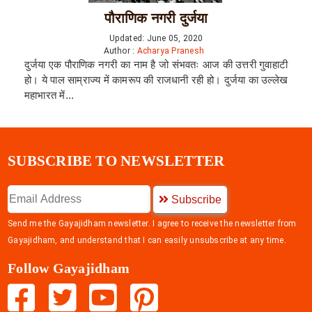
पौराणिक नगरी दुर्जया
Updated: June 05, 2020
Author :
Acharya Pranesh
दुर्जया एक पौराणिक नगरी का नाम है जो संभवतः आज की उत्तरी गुवाहाटी
हो। ये पाल साम्राज्य में कामरूप की राजधानी रही हो। दुर्जया का उल्लेख
महाभारत में...
SUBSCRIBE TO NEWSLETTER
Subscribe
Send me the Gayajidham newsletter. I agree to receive the newsletter from
Gayajidham, and understand that I can easily unsubscribe at any time.
Follow Gayajidham