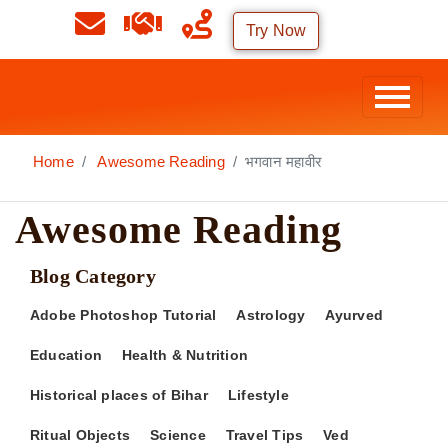
Try Now
Home
Awesome Reading
भगवान महावीर
Awesome Reading
Blog Category
Adobe Photoshop Tutorial
Astrology
Ayurved
Education
Health & Nutrition
Historical places of Bihar
Lifestyle
Ritual Objects
Science
Travel Tips
Ved